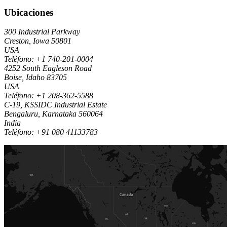
Ubicaciones
300 Industrial Parkway
Creston, Iowa 50801
USA
Teléfono:
+1 740-201-0004
4252 South Eagleson Road
Boise, Idaho 83705
USA
Teléfono:
+1 208-362-5588
C-19, KSSIDC Industrial Estate
Bengaluru, Karnataka 560064
India
Teléfono:
+91 080 41133783