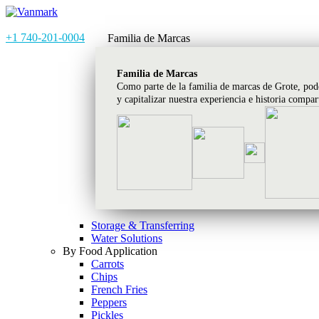
+1 740-201-0004
Familia de Marcas
Familia de Marcas
Como parte de la familia de marcas de Grote, pod
y capitalizar nuestra experiencia e historia compa
Storage & Transferring
Water Solutions
By Food Application
Carrots
Chips
French Fries
Peppers
Pickles