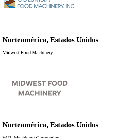
Norteamérica, Estados Unidos
Midwest Food Machinery
Norteamérica, Estados Unidos
W.B. Machinery Corporation