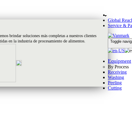
Global Reac
Service & Pa
emos brindar soluciones más completas a nuestros clientes
rtidas en la industria de procesamiento de alimentos.
Toggle navig
Equipment
By Process
Receiving
Washing
Peeling
Cutting