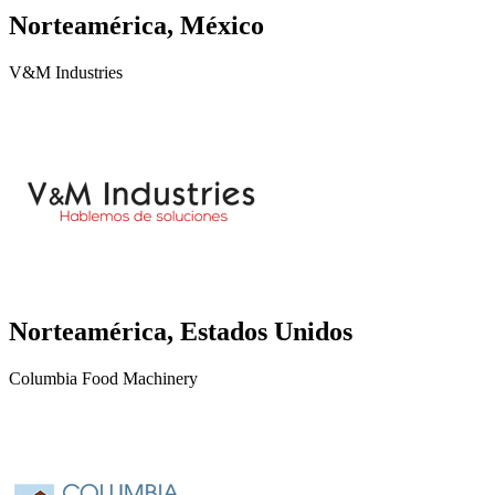
Norteamérica, México
V&M Industries
Norteamérica, Estados Unidos
Columbia Food Machinery